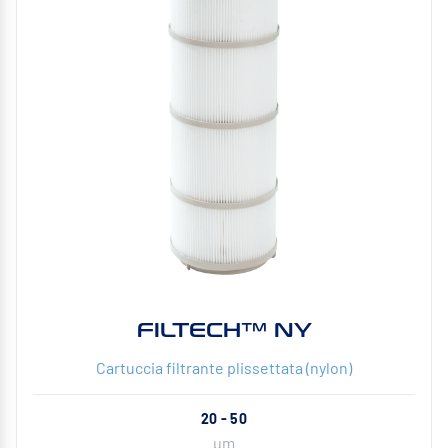
FILTECH™ NY
Cartuccia filtrante plissettata (nylon)
20 - 50
µm