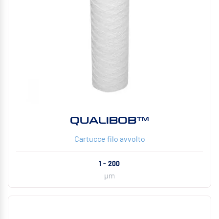
QUALIBOB™
Cartucce filo avvolto
1 - 200
µm