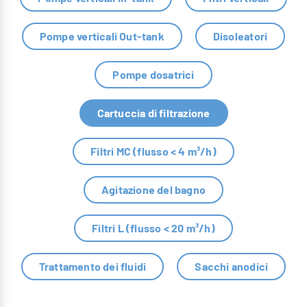
Pompe verticali Out-tank
Disoleatori
Pompe dosatrici
Cartuccia di filtrazione
Filtri MC (flusso < 4 m³/h)
Agitazione del bagno
Filtri L (flusso < 20 m³/h)
Trattamento dei fluidi
Sacchi anodici