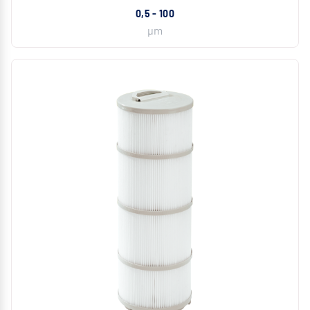
0,5 - 100
µm