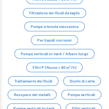
Filtrazione dei fluidi da taglio
Pompe a tenuta meccanica
Per liquidi corrosivi
Pompe verticali in-tank / Albero lungo
Filtri P (flusso < 80 m³/h)
Trattamento dei fluidi
Dischi di carta
Recupero dei metalli
Pompe verticali
Pompe verticali In-tank
Filtri verticali