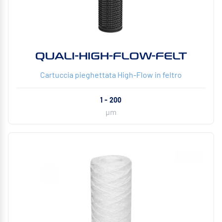
QUALI-HIGH-FLOW-FELT
Cartuccia pieghettata High-Flow in feltro
1 - 200
µm