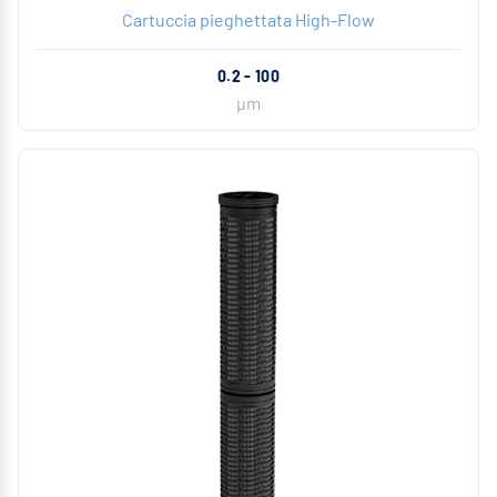
Cartuccia pieghettata High-Flow
0.2 - 100
µm