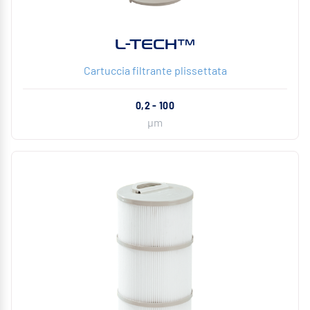
L-TECH™
Cartuccia filtrante plissettata
0,2 - 100
µm