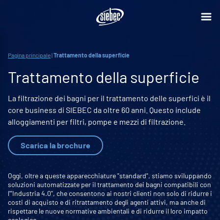
Pagina principale
|
Trattamento della superficie
Trattamento della superficie
La filtrazione dei bagni per il trattamento delle superfici è il
core business di SIEBEC da oltre 60 anni. Questo include
alloggiamenti per filtri, pompe e mezzi di filtrazione.
Scarica la brochure
Oggi, oltre a queste apparecchiature "standard", stiamo sviluppando
soluzioni automatizzate per il trattamento dei bagni compatibili con
l'"Industria 4.0", che consentono ai nostri clienti non solo di ridurre i
costi di acquisto e di ritrattamento degli agenti attivi, ma anche di
rispettare le nuove normative ambientali e di ridurre il loro impatto
ecologico.