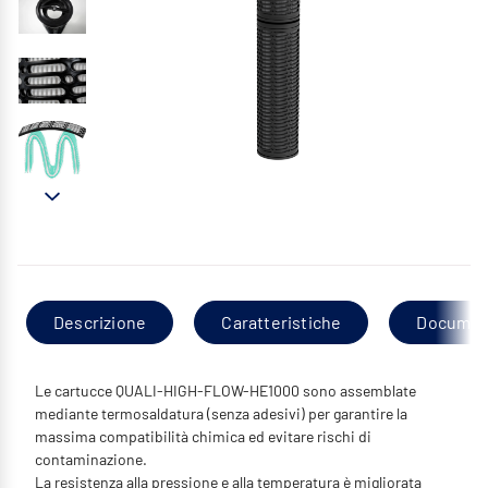
Descrizione
Caratteristiche
Documen
Le cartucce QUALI-HIGH-FLOW-HE1000 sono assemblate
mediante termosaldatura (senza adesivi) per garantire la
massima compatibilità chimica ed evitare rischi di
contaminazione.
La resistenza alla pressione e alla temperatura è migliorata