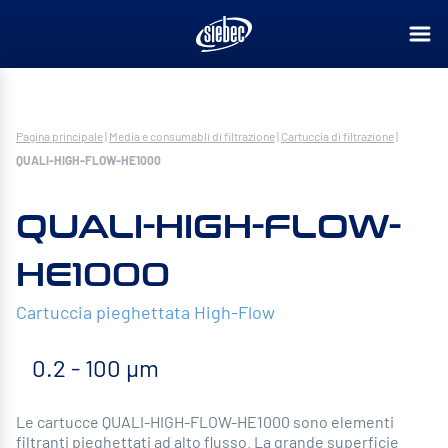
Pagina principale
|
Media e consumabli di filtrazione
|
Cartuccia di filtrazione
|
QUALI-HIGH-FLOW-HE1000
QUALI-HIGH-FLOW-
HE1000
Cartuccia pieghettata High-Flow
0.2 - 100 µm
Le cartucce QUALI-HIGH-FLOW-HE1000 sono elementi
filtranti pieghettati ad alto flusso. La grande superficie