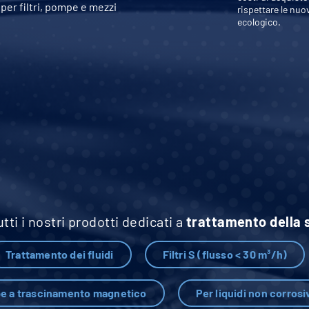
per filtri, pompe e mezzi
rispettare le nuo
ecologico.
tti i nostri prodotti dedicati a
trattamento della 
Trattamento dei fluidi
Filtri S (flusso < 30 m³/h)
e a trascinamento magnetico
Per liquidi non corrosi