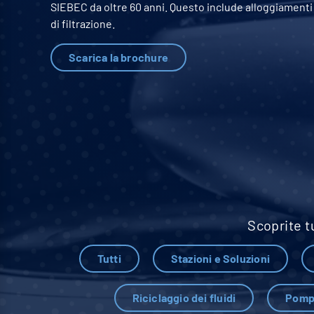
SIEBEC da oltre 60 anni. Questo include alloggiamenti 
di filtrazione.
Scarica la brochure
Scoprite tu
Tutti
Stazioni e Soluzioni
Riciclaggio dei fluidi
Pomp