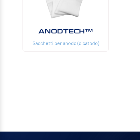
ANODTECH™
Sacchetti per anodo (o catodo)