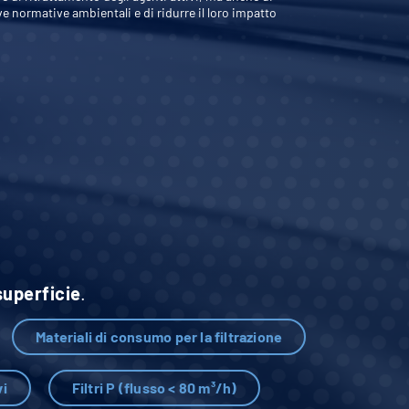
ve normative ambientali e di ridurre il loro impatto
superficie
.
Materiali di consumo per la filtrazione
vi
Filtri P (flusso < 80 m³/h)