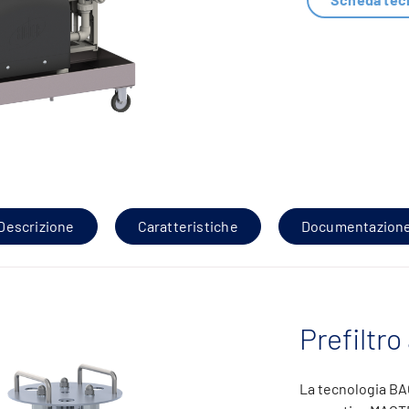
Descrizione
Caratteristiche
Documentazion
Prefiltro
La tecnologia BA