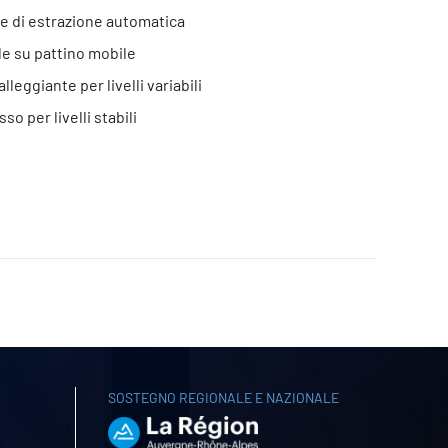
 di estrazione automatica
e su pattino mobile
leggiante per livelli variabili
so per livelli stabili
SOSTEGNO REGIONALE E NAZIONALE