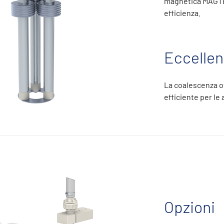
magnetica MAGTEC
efficienza.
Eccellen
La coalescenza o
efficiente per le 
Opzioni