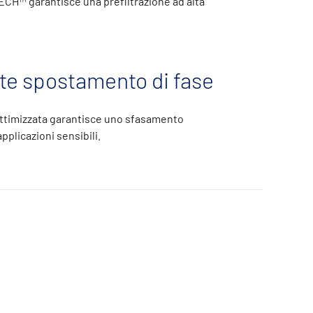
H™ garantisce una prefiltrazione ad alta
te spostamento di fase
ttimizzata garantisce uno sfasamento
applicazioni sensibili.