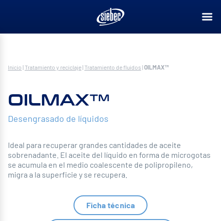
Inicio
|
Tratamiento y reciclaje
|
Tratamiento de fluidos
|
OILMAX™
OILMAX™
Desengrasado de líquidos
Ideal para recuperar grandes cantidades de aceite
sobrenadante. El aceite del líquido en forma de microgotas
se acumula en el medio coalescente de polipropileno,
migra a la superficie y se recupera.
Ficha técnica