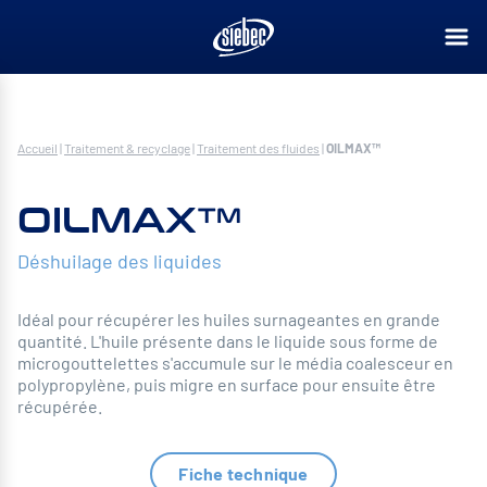
Accueil
|
Traitement & recyclage
|
Traitement des fluides
|
OILMAX™
OILMAX™
Déshuilage des liquides
Idéal pour récupérer les huiles surnageantes en grande
quantité. L'huile présente dans le liquide sous forme de
microgouttelettes s'accumule sur le média coalesceur en
polypropylène, puis migre en surface pour ensuite être
récupérée.
Fiche technique