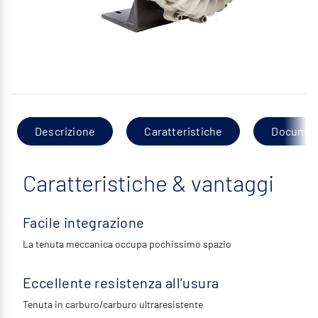
Descrizione
Caratteristiche
Documen
Caratteristiche & vantaggi
Facile integrazione
La tenuta meccanica occupa pochissimo spazio
Eccellente resistenza all’usura
Tenuta in carburo/carburo ultraresistente