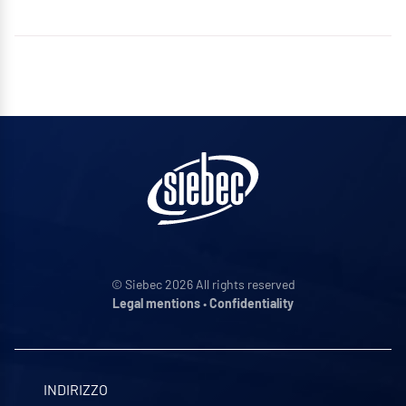
© Siebec 2026 All rights reserved
Legal mentions
•
Confidentiality
INDIRIZZO