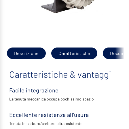
Descrizione
Caratteristiche
Documen
Caratteristiche & vantaggi
Facile integrazione
La tenuta meccanica occupa pochissimo spazio
Eccellente resistenza all’usura
Tenuta in carburo/carburo ultraresistente