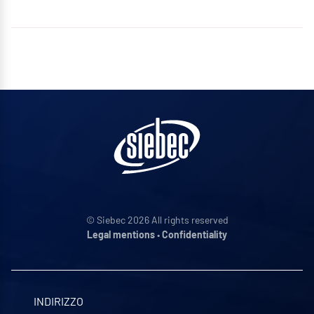
© Siebec 2026 All rights reserved
Legal mentions
•
Confidentiality
INDIRIZZO