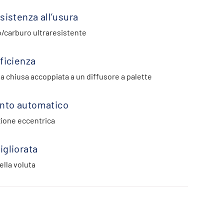
sistenza all’usura
o/carburo ultraresistente
ficienza
a chiusa accoppiata a un diffusore a palette
nto automatico
zione eccentrica
igliorata
ella voluta