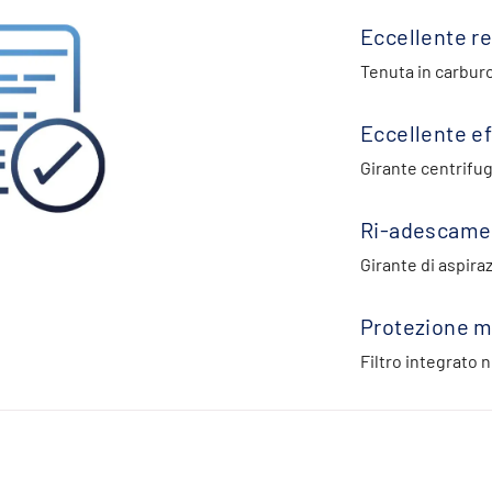
Eccellente re
Tenuta in carbur
Eccellente ef
Girante centrifug
Ri-adescame
Girante di aspira
Protezione m
Filtro integrato n