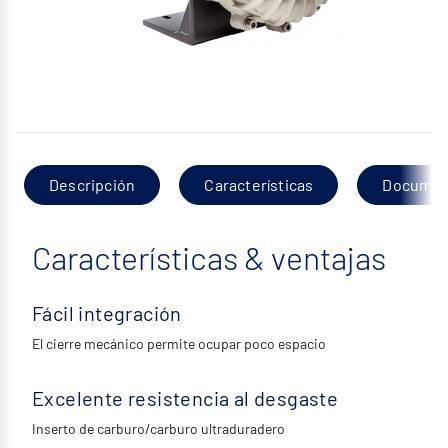
Descripción
Características
Documen
Características & ventajas
Fácil integración
El cierre mecánico permite ocupar poco espacio
Excelente resistencia al desgaste
Inserto de carburo/carburo ultraduradero