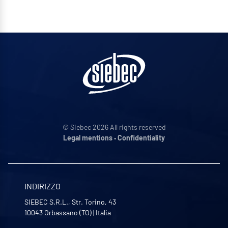
© Siebec 2026 All rights reserved
Legal mentions
•
Confidentiality
INDIRIZZO
SIEBEC S.R.L., Str. Torino, 43
10043
Orbassano (TO)
|
Italia