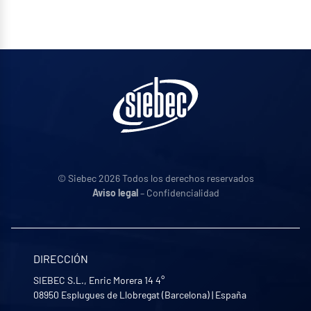
© Siebec 2026 Todos los derechos reservados
Aviso legal
– Confidencialidad
DIRECCIÓN
SIEBEC S.L., Enric Morera 14 4°
08950
Esplugues de Llobregat (Barcelona)
|
España