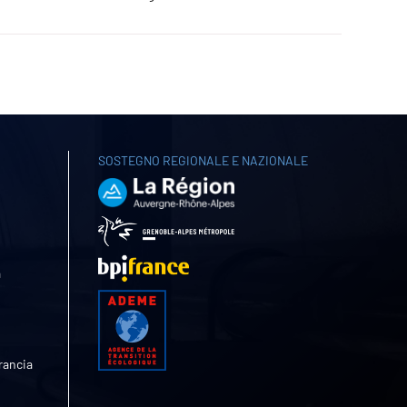
SOSTEGNO REGIONALE E NAZIONALE
a
rancia