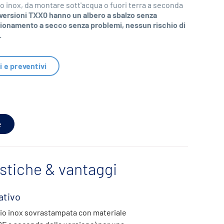
io inox, da montare sott'acqua o fuori terra a seconda
versioni TXX0 hanno un albero a sbalzo senza
zionamento a secco senza problemi, nessun rischio di
.
i e preventivi
e
istiche & vantaggi
ativo
aio inox sovrastampata con materiale