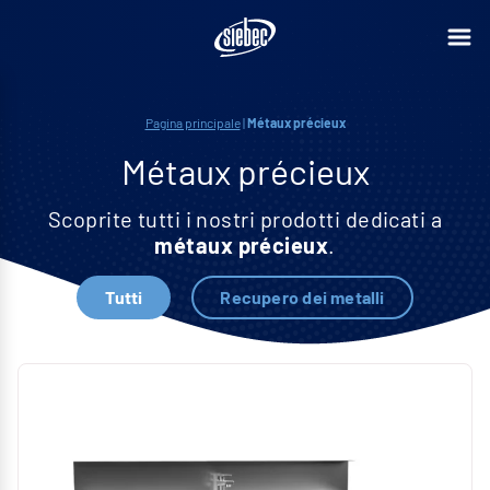
Pagina principale
|
Métaux précieux
Métaux précieux
Scoprite tutti i nostri prodotti dedicati a
métaux précieux
.
Tutti
Recupero dei metalli