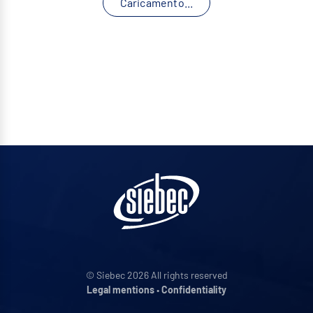
Caricamento...
© Siebec 2026 All rights reserved
Legal mentions
•
Confidentiality