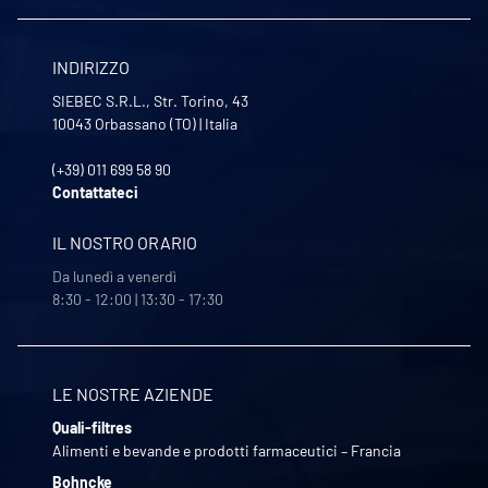
INDIRIZZO
SIEBEC S.R.L., Str. Torino, 43
10043
Orbassano (TO)
|
Italia
(+39) 011 699 58 90
Contattateci
IL NOSTRO ORARIO
Da lunedì a venerdì
8:30 - 12:00 | 13:30 - 17:30
LE NOSTRE AZIENDE
Quali-filtres
Alimenti e bevande e prodotti farmaceutici – Francia
Bohncke