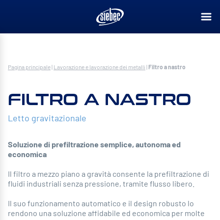
Pagina principale
|
Lavorazione e lavorazione dei metalli
|
Filtro a nastro
FILTRO A NASTRO
Letto gravitazionale
Soluzione di prefiltrazione semplice, autonoma ed
economica
Il filtro a mezzo piano a gravità consente la prefiltrazione di
fluidi industriali senza pressione, tramite flusso libero.
Il suo funzionamento automatico e il design robusto lo
rendono una soluzione affidabile ed economica per molte