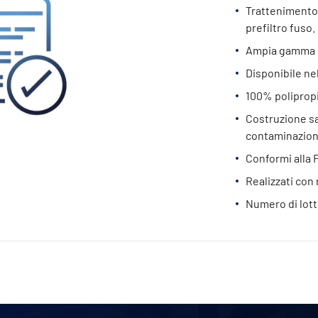
Trattenimento 
prefiltro fuso.
Ampia gamma d
Disponibile nel
100% poliprop
Costruzione sal
contaminazion
Conformi alla 
Realizzati con m
Numero di lott