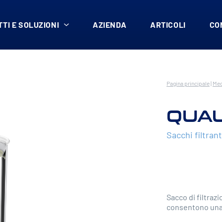
TI E SOLUZIONI
AZIENDA
ARTICOLI
CO
Pagina principale
|
Med
QUAL
Sacchi filtrant
Sacco di filtraz
consentono una 