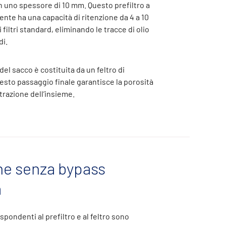
 uno spessore di 10 mm. Questo prefiltro a
nte ha una capacità di ritenzione da 4 a 10
 filtri standard, eliminando le tracce di olio
di.
del sacco è costituita da un feltro di
esto passaggio finale garantisce la porosità
iltrazione dell’insieme.
one senza bypass
a
spondenti al prefiltro e al feltro sono