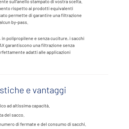
nte sull’anello stampato di vostra scelta.
nto rispetto ai prodotti equivalenti
ato permette di garantire una filtrazione
alcun by-pass.
 in polipropilene e senza cuciture, i sacchi
 garantiscono una filtrazione senza
erfettamente adatti alle applicazioni
istiche e vantaggi
o ad altissima capacità.
a del sacco.
numero di fermate e del consumo di sacchi.