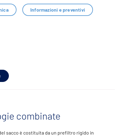
nica
Informazioni e preventivi
e
ogie combinate
el sacco è costituita da un prefiltro rigido in