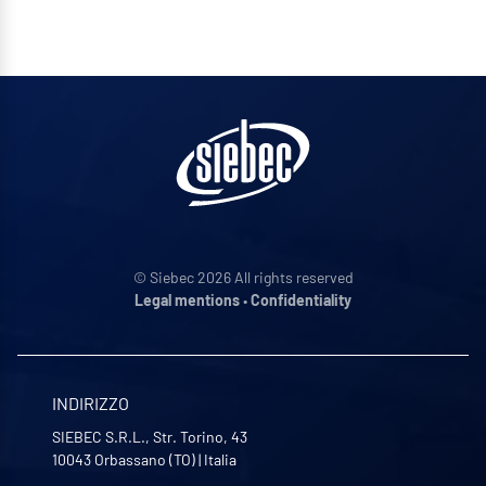
© Siebec 2026 All rights reserved
Legal mentions
•
Confidentiality
INDIRIZZO
SIEBEC S.R.L., Str. Torino, 43
10043
Orbassano (TO)
|
Italia