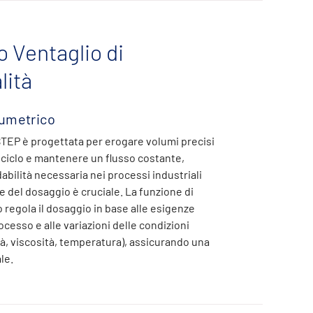
 Ventaglio di
lità
umetrico
EP è progettata per erogare volumi precisi
i ciclo e mantenere un flusso costante,
dabilità necessaria nei processi industriali
e del dosaggio è cruciale. La funzione di
regola il dosaggio in base alle esigenze
ocesso e alle variazioni delle condizioni
à, viscosità, temperatura), assicurando una
ale.