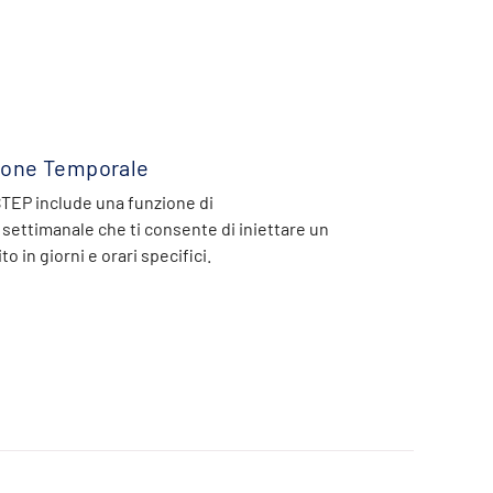
one Temporale
EP include una funzione di
ettimanale che ti consente di iniettare un
o in giorni e orari specifici.