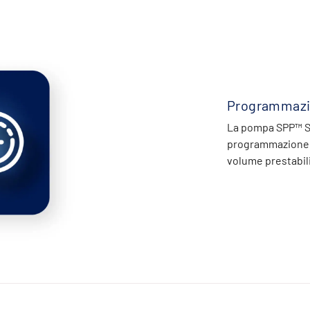
Programmazi
La pompa SPP™ ST
programmazione s
volume prestabilit