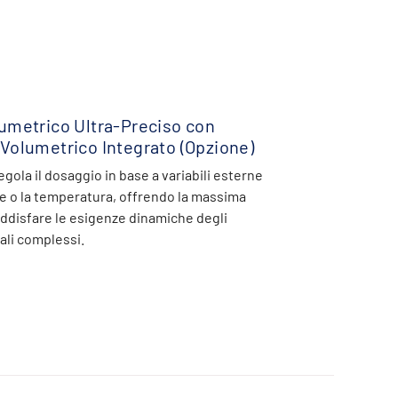
umetrico Ultra-Preciso con
Volumetrico Integrato (Opzione)
gola il dosaggio in base a variabili esterne
e o la temperatura, offrendo la massima
soddisfare le esigenze dinamiche degli
ali complessi.