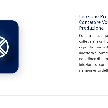
Iniezione Pr
Contatore Vol
Produzione
Questa soluzione
collegarsi a un f
di produzione o 
inietterà automa
nella linea di al
iniezione di conce
riempimento del