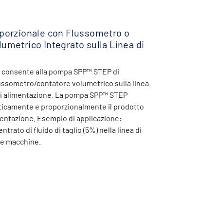
oporzionale con Flussometro o
umetrico Integrato sulla Linea di
 consente alla pompa SPP™ STEP di
lussometro/contatore volumetrico sulla linea
di alimentazione. La pompa SPP™ STEP
ticamente e proporzionalmente il prodotto
imentazione. Esempio di applicazione:
ntrato di fluido di taglio (5%) nella linea di
le macchine.