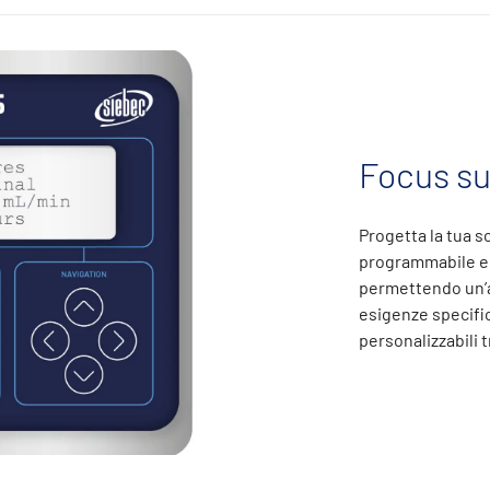
Focus su
Progetta la tua s
programmabile e 
permettendo un’a
esigenze specifi
personalizzabili t