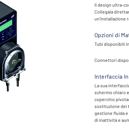
Il design ultra-co
Collegala dirett
un’installazione 
Opzioni di Ma
Tubi disponibili 
Connettori dispon
Interfaccia I
La sua interfacci
schermo chiaro e 
coperchio pivotan
sostituzione dei
gestione fluida 
di inattività e a