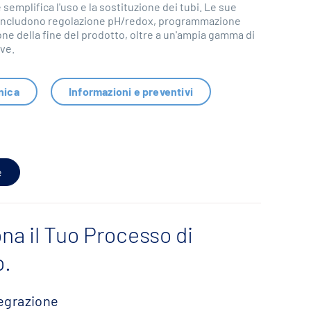
emplifica l'uso e la sostituzione dei tubi. Le sue
 includono regolazione pH/redox, programmazione
ione della fine del prodotto, oltre a un'ampia gamma di
ve.
nica
Informazioni e preventivi
e
na il Tuo Processo di
o.
tegrazione