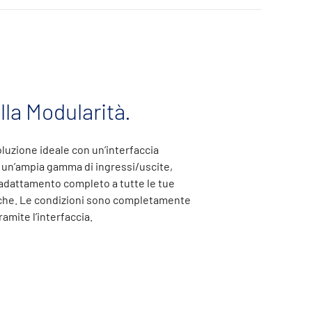
lla Modularità.
oluzione ideale con un’interfaccia
un’ampia gamma di ingressi/uscite,
dattamento completo a tutte le tue
che. Le condizioni sono completamente
ramite l’interfaccia.