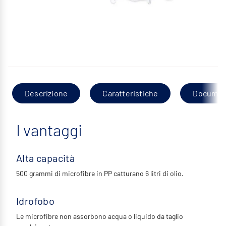
Descrizione
Caratteristiche
Documen
I vantaggi
Alta capacità
500 grammi di microfibre in PP catturano 6 litri di olio.
Idrofobo
Le microfibre non assorbono acqua o liquido da taglio