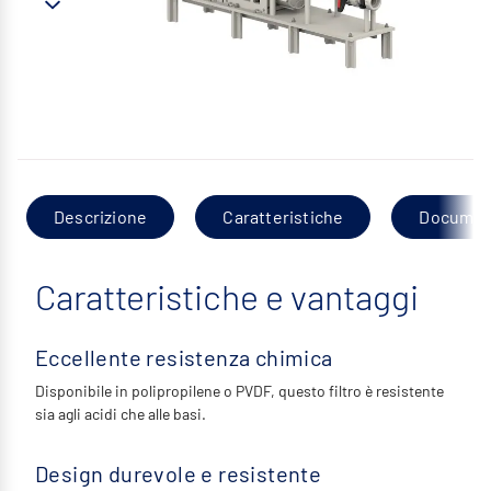
Descrizione
Caratteristiche
Documen
Caratteristiche e vantaggi
Eccellente resistenza chimica
Disponibile in polipropilene o PVDF, questo filtro è resistente
sia agli acidi che alle basi.
Design durevole e resistente