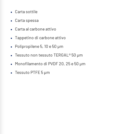
Carta sottile
Carta spessa
Carta al carbone attivo
Tappetino di carbone attivo
Polipropilene 5, 10 e 50 µm
Tessuto non tessuto TERGAL® 50 µm
Monofilamento di PVDF 20, 25 e 50 µm
Tessuto PTFE 5 µm