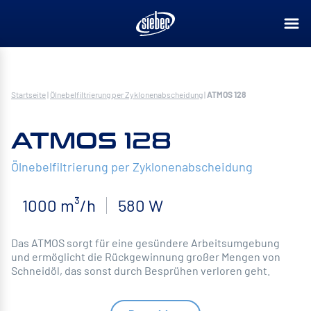
Startseite
|
Ölnebelfiltrierung per Zyklonenabscheidung
|
ATMOS 128
ATMOS 128
Ölnebelfiltrierung per Zyklonenabscheidung
1000 m³/h
580 W
Das ATMOS sorgt für eine gesündere Arbeitsumgebung
und ermöglicht die Rückgewinnung großer Mengen von
Schneidöl, das sonst durch Besprühen verloren geht.