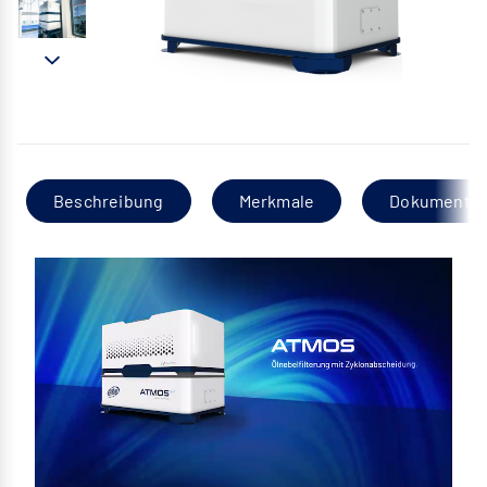
Beschreibung
Merkmale
Dokumentat