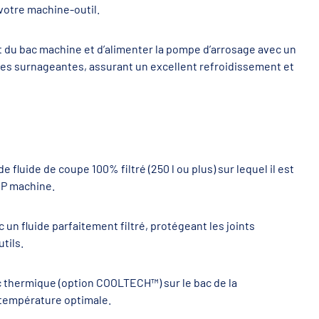
 votre machine-outil.
nt du bac machine et d’alimenter la pompe d’arrosage avec un
uiles surnageantes, assurant un excellent refroidissement et
fluide de coupe 100% filtré (250 l ou plus) sur lequel il est
HP machine.
c un fluide parfaitement filtré, protégeant les joints
tils.
oc thermique (option COOLTECH™) sur le bac de la
 température optimale.