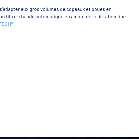
’adapter aux gros volumes de copeaux et boues en
 un filtre à bande automatique en amont de la filtration fine
LTECH™
.