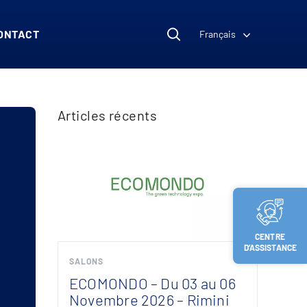
ONTACT
Français
Articles récents
CENTRE
D’ASSISTANCE
SALONS
ECOMONDO – Du 03 au 06
Novembre 2026 – Rimini