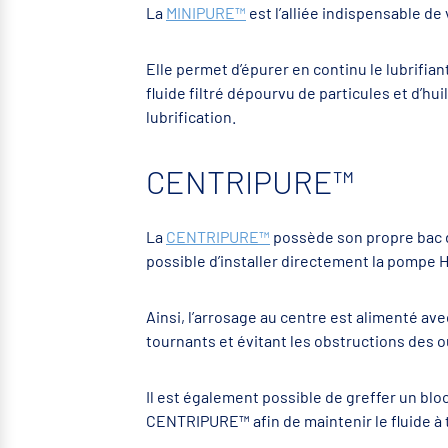
La
MINIPURE™
est l’alliée indispensable de
Elle permet d’épurer en continu le lubrifia
fluide filtré dépourvu de particules et d’h
lubrification.
CENTRIPURE™
La
CENTRIPURE™
possède son propre bac de 
possible d’installer directement la pompe 
Ainsi, l’arrosage au centre est alimenté ave
tournants et évitant les obstructions des ou
Il est également possible de greffer un bl
CENTRIPURE™ afin de maintenir le fluide à