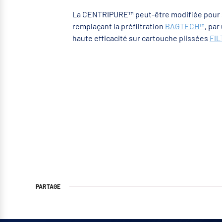
La CENTRIPURE™ peut-être modifiée pour s
remplaçant la préfiltration
BAGTECH™
, par
haute efficacité sur cartouche plissées
FI
PARTAGE