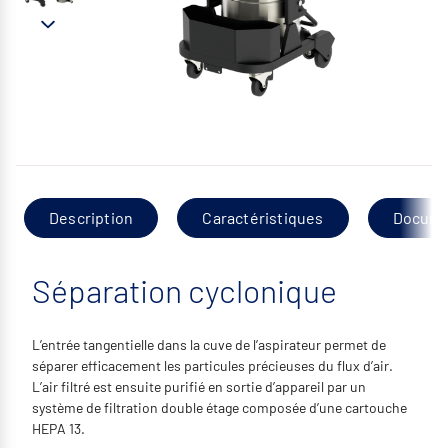
Description
Caractéristiques
Docume
Séparation cyclonique
L’entrée tangentielle dans la cuve de l’aspirateur permet de
séparer efficacement les particules précieuses du flux d’air.
L’air filtré est ensuite purifié en sortie d’appareil par un
système de filtration double étage composée d’une cartouche
HEPA 13.