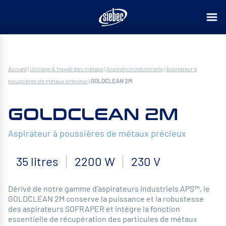
Accueil
|
Usinage & travail des métaux
|
Aspiration industrielle
|
Aspirateur à
poussières de métaux précieux
|
GOLDCLEAN 2M
GOLDCLEAN 2M
Aspirateur à poussières de métaux précieux
35 litres
2200 W
230 V
Dérivé de notre gamme d’aspirateurs industriels APS™, le
GOLDCLEAN 2M conserve la puissance et la robustesse
des aspirateurs SOFRAPER et intègre la fonction
essentielle de récupération des particules de métaux