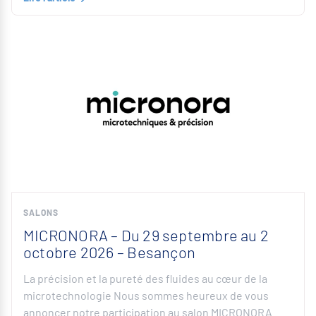
SALONS
MICRONORA – Du 29 septembre au 2
octobre 2026 – Besançon
La précision et la pureté des fluides au cœur de la
microtechnologie Nous sommes heureux de vous
annoncer notre participation au salon MICRONORA