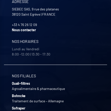
ADRESSE
SIEBEC SAS, 9 rue des platanes
38120
Saint Egrève
|
FRANCE
+33 4 76 26 12 09
Nous contacter
NOS HORAIRES
Lundi au Vendredi
8:00 -12:00 | 13:30 - 17:30
NOS FILIALES
Quali-filtres
Agroalimentaire & pharmaceutique
Bohncke
Traitement de surface – Allemagne
Sofraper