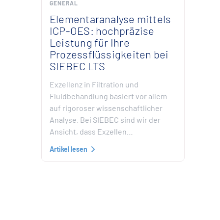
GENERAL
Elementaranalyse mittels
ICP-OES: hochpräzise
Leistung für Ihre
Prozessflüssigkeiten bei
SIEBEC LTS
Exzellenz in Filtration und
Fluidbehandlung basiert vor allem
auf rigoroser wissenschaftlicher
Analyse. Bei SIEBEC sind wir der
Ansicht, dass Exzellen…
Artikel lesen