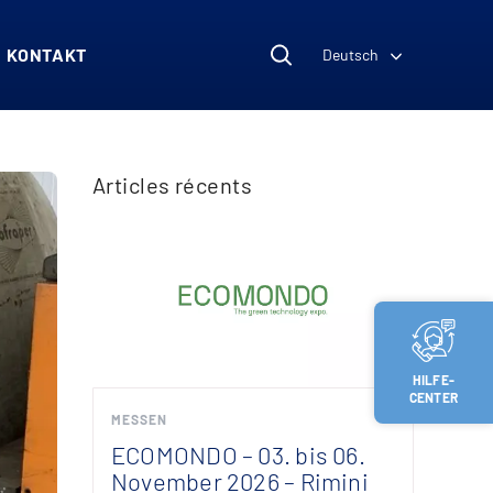
KONTAKT
Deutsch
Articles récents
HILFE-
CENTER
MESSEN
ECOMONDO – 03. bis 06.
November 2026 – Rimini