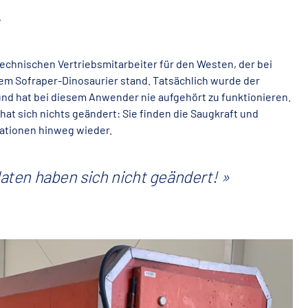
i
 technischen Vertriebsmitarbeiter für den Westen, der bei
em Sofraper-Dinosaurier stand. Tatsächlich wurde der
nd hat bei diesem Anwender nie aufgehört zu funktionieren.
t sich nichts geändert: Sie finden die Saugkraft und
rationen hinweg wieder.
aten haben sich nicht geändert!