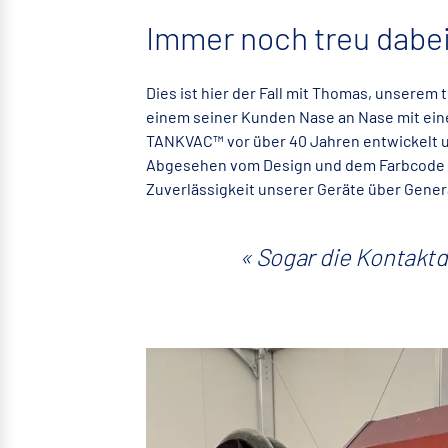
Immer noch treu dabe
Dies ist hier der Fall mit Thomas, unserem
einem seiner Kunden Nase an Nase mit ein
TANKVAC™ vor über 40 Jahren entwickelt u
Abgesehen vom Design und dem Farbcode ha
Zuverlässigkeit unserer Geräte über Gene
Sogar die Kontaktd