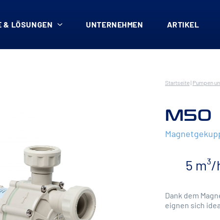
 & LÖSUNGEN
UNTERNEHMEN
ARTIKEL
Startseite
|
Pumpen un
M50
Magnetgekup
5 m³/
Dank dem Magnet
eignen sich ide