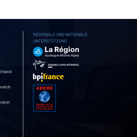
REGIONALE UND NATIONALE
UNTERSTÜTZUNG
chland
kreich
kreich