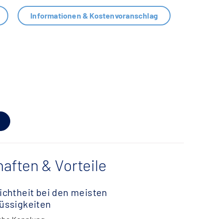
Informationen & Kostenvoranschlag
aften & Vorteile
ichtheit bei den meisten
lüssigkeiten