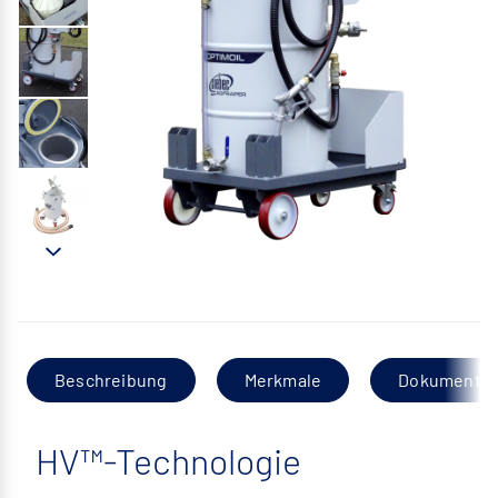
Beschreibung
Merkmale
Dokumentat
HV™-Technologie