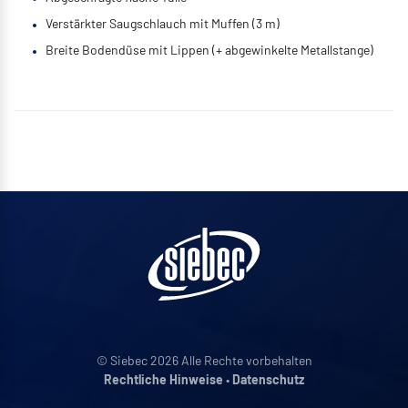
Verstärkter Saugschlauch mit Muffen (3 m)
Breite Bodendüse mit Lippen (+ abgewinkelte Metallstange)
© Siebec 2026 Alle Rechte vorbehalten
Rechtliche Hinweise
•
Datenschutz