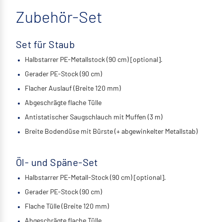
Zubehör-Set
Set für Staub
Halbstarrer PE-Metallstock (90 cm) [optional].
Gerader PE-Stock (90 cm)
Flacher Auslauf (Breite 120 mm)
Abgeschrägte flache Tülle
Antistatischer Saugschlauch mit Muffen (3 m)
Breite Bodendüse mit Bürste (+ abgewinkelter Metallstab)
Öl- und Späne-Set
Halbstarrer PE-Metall-Stock (90 cm) [optional].
Gerader PE-Stock (90 cm)
Flache Tülle (Breite 120 mm)
Abgeschrägte flache Tülle