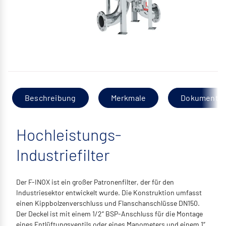
Beschreibung
Merkmale
Dokumentat
Hochleistungs-
Industriefilter
Der F-INOX ist ein großer Patronenfilter, der für den
Industriesektor entwickelt wurde. Die Konstruktion umfasst
einen Kippbolzenverschluss und Flanschanschlüsse DN150.
Der Deckel ist mit einem 1/2“ BSP-Anschluss für die Montage
eines Entlüftungsventils oder eines Manometers und einem 1“