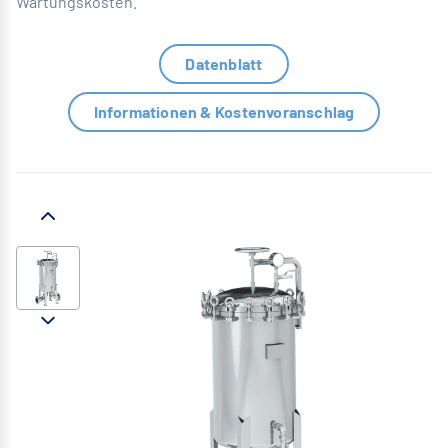
Wartungskosten.
Datenblatt
Informationen & Kostenvoranschlag