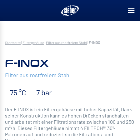
Startseite
|
Filtergehäuse
|
Filter aus rostfreiem Stahl
|
F-INOX
F-INOX
Filter aus rostfreiem Stahl
75 °C
7 bar
Der F-INOX ist ein Filtergehäuse mit hoher Kapazität. Dank
seiner Konstruktion kann es hohen Drücken standhalten
und arbeitet mit einer Filtrationsrate zwischen 100 und 250
m³/h. Dieses Filtergehäuse nimmt 4 FILTECH™ 30"-
Patronen auf und reduziert so die Filtrations- und