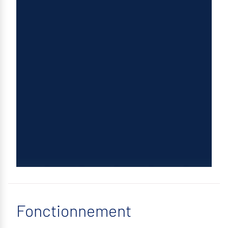
Fonctionnement