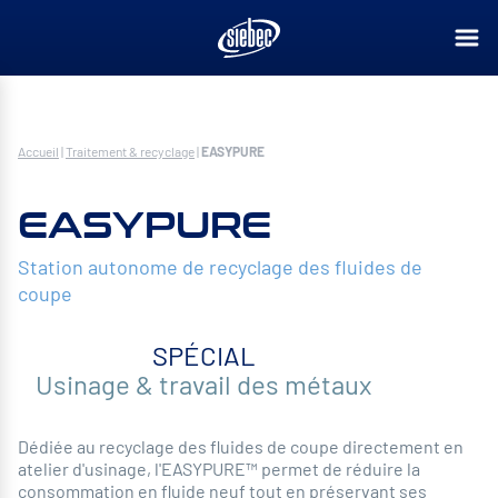
Accueil
|
Traitement & recyclage
|
EASYPURE
EASYPURE
Station autonome de recyclage des fluides de
coupe
SPÉCIAL
Usinage & travail des métaux
Dédiée au recyclage des fluides de coupe directement en
atelier d'usinage, l'EASYPURE™ permet de réduire la
consommation en fluide neuf tout en préservant ses