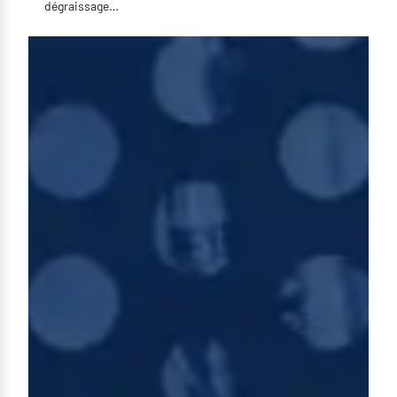
dégraissage…