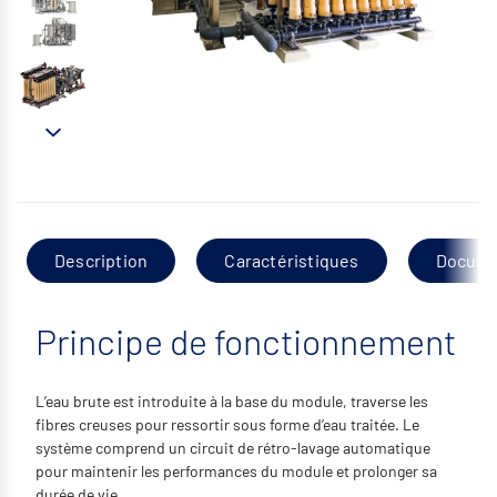
Description
Caractéristiques
Docume
Principe de fonctionnement
L’eau brute est introduite à la base du module, traverse les
fibres creuses pour ressortir sous forme d’eau traitée. Le
système comprend un circuit de rétro-lavage automatique
pour maintenir les performances du module et prolonger sa
durée de vie.