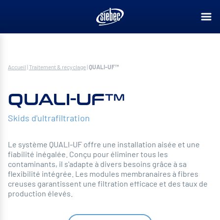
Accueil
|
Traitement & recyclage
|
QUALI-UF™
QUALI-UF™
Skids d'ultrafiltration
Le système QUALI-UF offre une installation aisée et une
fiabilité inégalée. Conçu pour éliminer tous les
contaminants, il s'adapte à divers besoins grâce à sa
flexibilité intégrée. Les modules membranaires à fibres
creuses garantissent une filtration efficace et des taux de
production élevés.