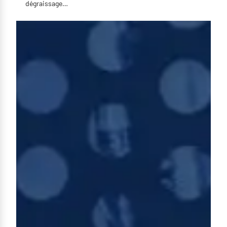
dégraissage…