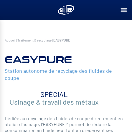
Accueil
|
Traitement & recyclage
|
EASYPURE
EASYPURE
Station autonome de recyclage des fluides de
coupe
SPÉCIAL
Usinage & travail des métaux
Dédiée au recyclage des fluides de coupe directement en
atelier d'usinage, l'EASYPURE™ permet de réduire la
consommation en fluide neuf tout en préservant ses