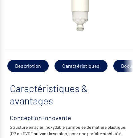
Description
Caractéristiques
Docume
Caractéristiques &
avantages
Conception innovante
Structure en acier inoxydable surmoulée de matière plastique
(PP ou PVDF suivant la version) pour une parfaite stabilité à