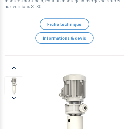
montées hors-bain. Pour un montage immergé, se référer
aux versions STX0.
Fiche technique
Informations & devis