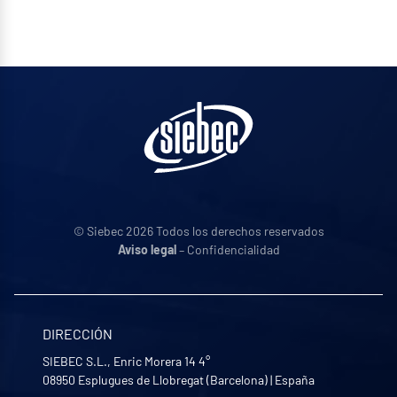
© Siebec 2026 Todos los derechos reservados
Aviso legal
– Confidencialidad
DIRECCIÓN
SIEBEC S.L., Enric Morera 14 4°
08950
Esplugues de Llobregat (Barcelona)
|
España