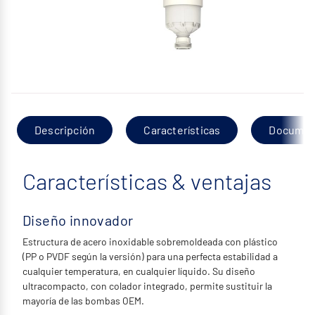
Descripción
Características
Documen
Características & ventajas
Diseño innovador
Estructura de acero inoxidable sobremoldeada con plástico
(PP o PVDF según la versión) para una perfecta estabilidad a
cualquier temperatura, en cualquier líquido. Su diseño
ultracompacto, con colador integrado, permite sustituir la
mayoría de las bombas OEM.