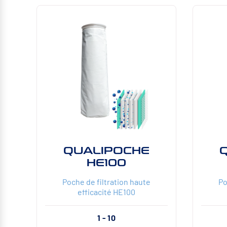
QUALIPOCHE
HE100
Poche de filtration haute
Po
efficacité HE100
1 - 10