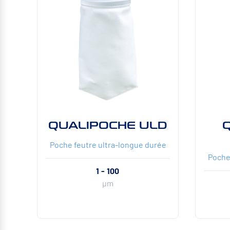
QUALIPOCHE ULD
Poche feutre ultra-longue durée
Poche 
1 - 100
µm