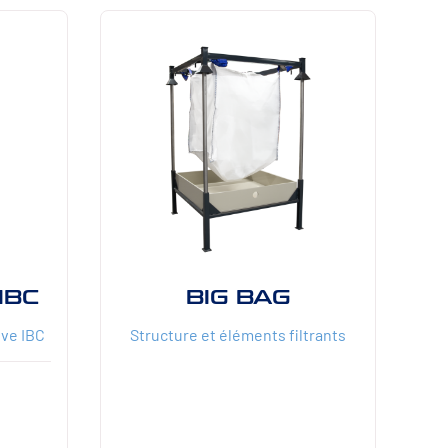
IBC
BIG BAG
uve IBC
Structure et éléments filtrants