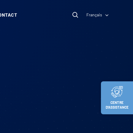
ONTACT
Français
CENTRE
D’ASSISTANCE