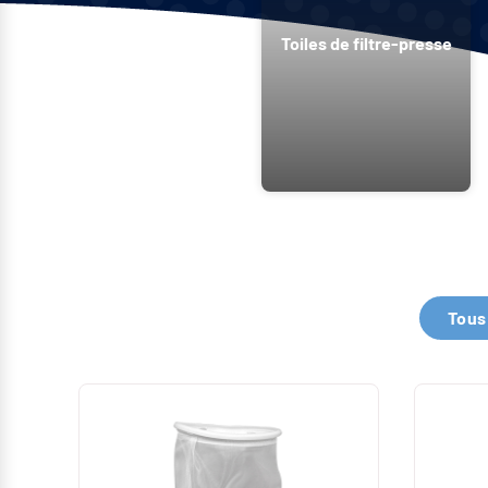
Toiles de filtre-presse
Découvrez l’ens
Tous