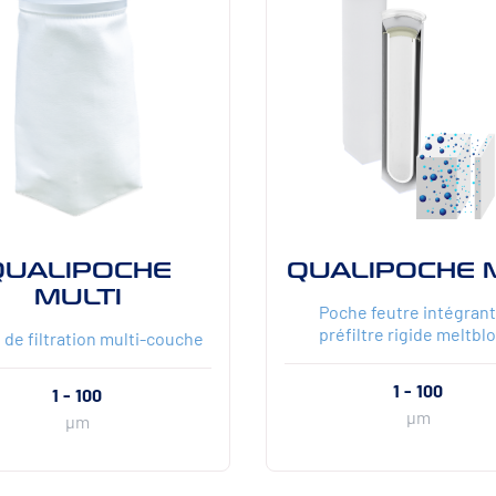
QUALIPOCHE
QUALIPOCHE 
MULTI
Poche feutre intégrant
préfiltre rigide meltbl
de filtration multi-couche
1 - 100
1 - 100
µm
µm