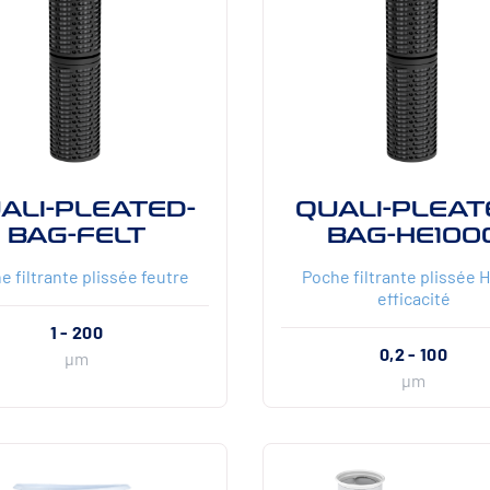
ALI-PLEATED-
QUALI-PLEAT
BAG-FELT
BAG-HE100
e filtrante plissée feutre
Poche filtrante plissée 
efficacité
1 - 200
0,2 - 100
µm
µm