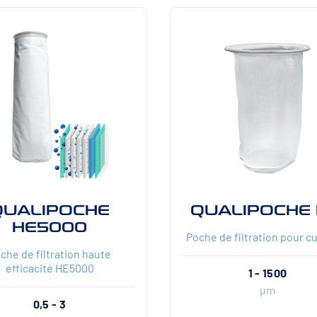
QUALIPOCHE
QUALIPOCHE 
HE5000
Poche de filtration pour c
che de filtration haute
efficacité HE5000
1 - 1500
µm
0,5 - 3