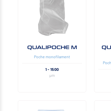
QUALIPOCHE M
QU
Poche monofilament
Poch
1 - 1500
µm