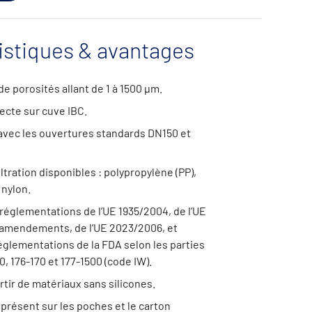
istiques & avantages
 porosités allant de 1 à 1500 µm.
recte sur cuve IBC.
avec les ouvertures standards DN150 et
ltration disponibles : polypropylène (PP),
 nylon.
églementations de l’UE 1935/2004, de l’UE
 amendements, de l’UE 2023/2006, et
églementations de la FDA selon les parties
0, 176-170 et 177-1500 (code IW).
rtir de matériaux sans silicones.
présent sur les poches et le carton