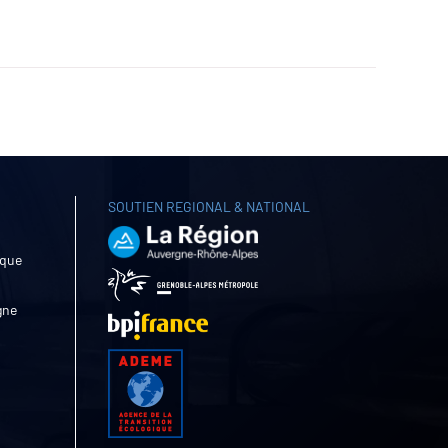
SOUTIEN REGIONAL & NATIONAL
ique
gne