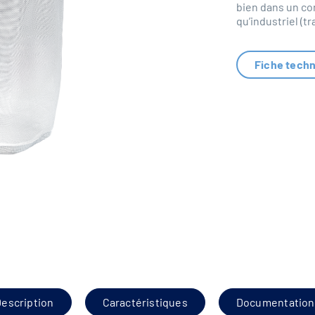
bien dans un co
qu’industriel (t
Fiche tech
escription
Caractéristiques
Documentation