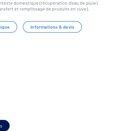
ntexte domestique (récupération d’eau de pluie)
ransfert et remplissage de produits en cuve).
nique
Informations & devis
s