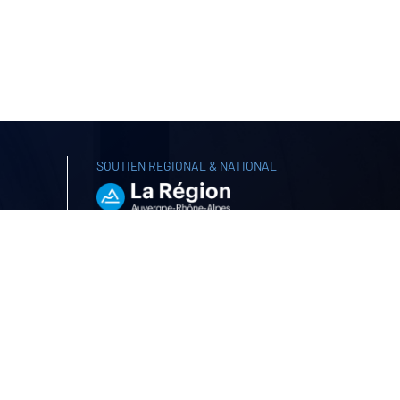
SOUTIEN REGIONAL & NATIONAL
ique
gne