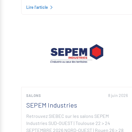
Lire l’article
8 juin 2026
SALONS
SEPEM Industries
Retrouvez SIEBEC sur les salons SEPEM
Industries SUD-OUEST | Toulouse 22 > 24
SEPTEMBRE 2026 NORD-OUEST | Rouen 26 > 28