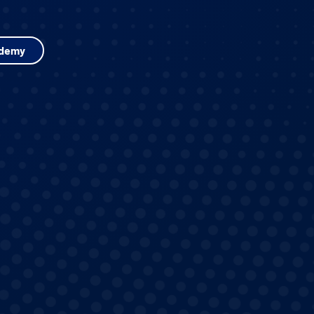
ademy