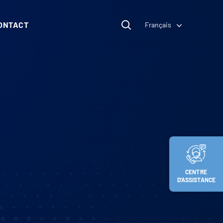
ONTACT
Français
CENTRE
D’ASSISTANCE