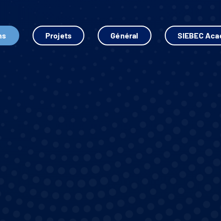
ns
Projets
Général
SIEBEC Ac