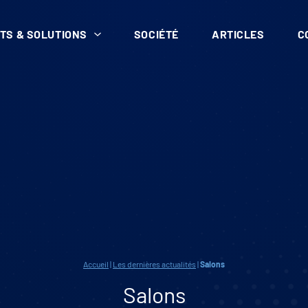
TS & SOLUTIONS
SOCIÉTÉ
ARTICLES
C
Accueil
|
Les dernières actualités
|
Salons
Salons