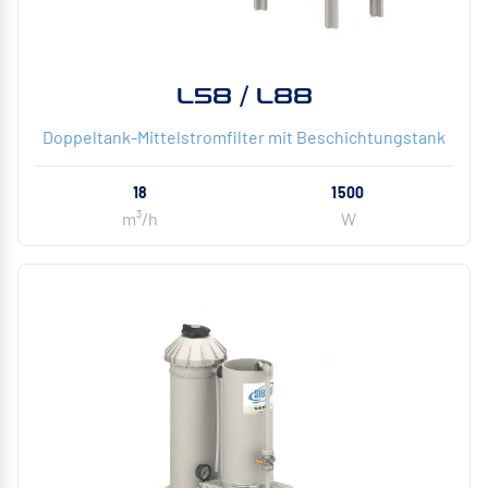
L58 / L88
Doppeltank-Mittelstromfilter mit Beschichtungstank
18
1500
m³/h
W