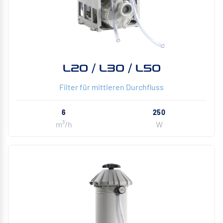
L20 / L30 / L50
Filter für mittleren Durchfluss
6
250
m³/h
W