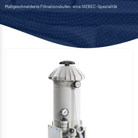
Maßgeschneiderte Filtrationskufen, eine SIEBEC-Spezialität