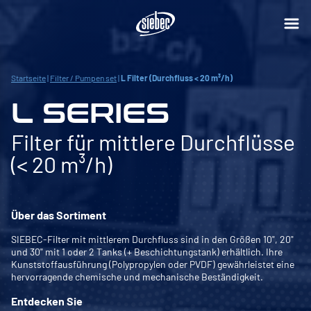
Startseite
|
Filter / Pumpen set
|
L Filter (Durchfluss < 20 m³/h)
L SERIES
Filter für mittlere Durchflüsse
(< 20 m³/h)
Über das Sortiment
SIEBEC-Filter mit mittlerem Durchfluss sind in den Größen 10", 20"
und 30" mit 1 oder 2 Tanks (+ Beschichtungstank) erhältlich. Ihre
Kunststoffausführung (Polypropylen oder PVDF) gewährleistet eine
hervorragende chemische und mechanische Beständigkeit.
Entdecken Sie