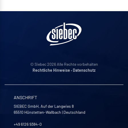
© Siebec 2026 Alle Rechte vorbehalten
Rechtliche Hinweise
•
Datenschutz
ANSCHRIFT
SIEBEC GmbH, Auf der Langwies 8
65510
Hünstetten-Wallbach
|
Deutschland
+49 6126 9384-0