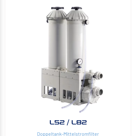
L52 / L82
Doppeltank-Mittelstromfilter