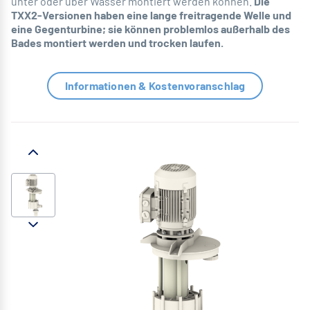
unter oder über Wasser montiert werden können.
Die
TXX2-Versionen haben eine lange freitragende Welle und
eine Gegenturbine; sie können problemlos außerhalb des
Bades montiert werden und trocken laufen.
Informationen & Kostenvoranschlag