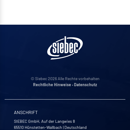
© Siebec 2026 Alle Rechte vorbehalten
Rechtliche Hinweise
•
Datenschutz
ANSCHRIFT
SIEBEC GmbH, Auf der Langwies 8
65510
Hünstetten-Wallbach
|
Deutschland