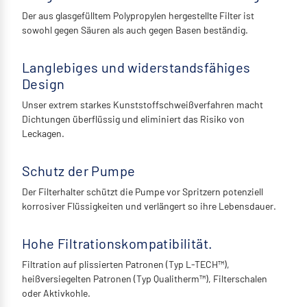
Der aus glasgefülltem Polypropylen hergestellte Filter ist
sowohl gegen Säuren als auch gegen Basen beständig.
Langlebiges und widerstandsfähiges
Design
Unser extrem starkes Kunststoffschweißverfahren macht
Dichtungen überflüssig und eliminiert das Risiko von
Leckagen.
Schutz der Pumpe
Der Filterhalter schützt die Pumpe vor Spritzern potenziell
korrosiver Flüssigkeiten und verlängert so ihre Lebensdauer.
Hohe Filtrationskompatibilität.
Filtration auf plissierten Patronen (Typ L-TECH™),
heißversiegelten Patronen (Typ Qualitherm™), Filterschalen
oder Aktivkohle.