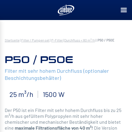
Startseite
|
Filter / Pumpen set
|
P-Filter (Durchfluss < 80 m³/h)
|
P50 / P50E
P50 / P50E
Filter mit sehr hohem Durchfluss (optionaler
Beschichtungsbehälter)
25 m³/h
1500 W
Der P50 ist ein Filter mit sehr hohem Durchfluss bis zu 25
m³/h aus gefülltem Polypropylen mit sehr hoher
chemischer und mechanischer Beständigkeit und bietet
eine
maximale Filtrationsfläche von 40 m²!
Die Version