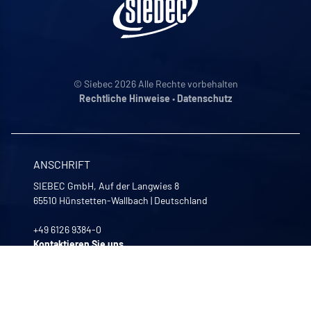
© Siebec 2026 Alle Rechte vorbehalten
Rechtliche Hinweise
•
Datenschutz
ANSCHRIFT
SIEBEC GmbH, Auf der Langwies 8
65510
Hünstetten-Wallbach
|
Deutschland
+49 6126 9384-0
Kontaktieren Sie uns
UNSERE GESCHÄFTSZEITEN
Montag bis Freitag