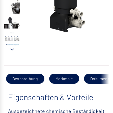
Beschreibung
Merkmale
Dokumentat
Eigenschaften & Vorteile
Ausgezeichnete chemische Beständigkeit