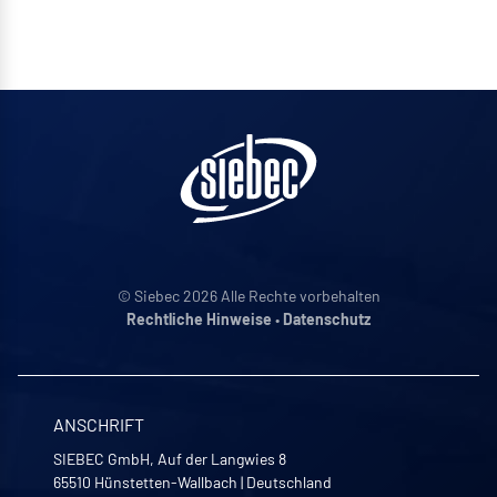
© Siebec 2026 Alle Rechte vorbehalten
Rechtliche Hinweise
•
Datenschutz
ANSCHRIFT
SIEBEC GmbH, Auf der Langwies 8
65510
Hünstetten-Wallbach
|
Deutschland