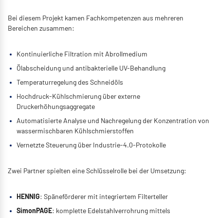
Bei diesem Projekt kamen Fachkompetenzen aus mehreren
Bereichen zusammen:
Kontinuierliche Filtration mit Abrollmedium
Ölabscheidung und antibakterielle UV-Behandlung
Temperaturregelung des Schneidöls
Hochdruck-Kühlschmierung über externe
Druckerhöhungsaggregate
Automatisierte Analyse und Nachregelung der Konzentration von
wassermischbaren Kühlschmierstoffen
Vernetzte Steuerung über Industrie-4.0-Protokolle
Zwei Partner spielten eine Schlüsselrolle bei der Umsetzung:
HENNIG
: Späneförderer mit integriertem Filterteller
SimonPAGE
: komplette Edelstahlverrohrung mittels