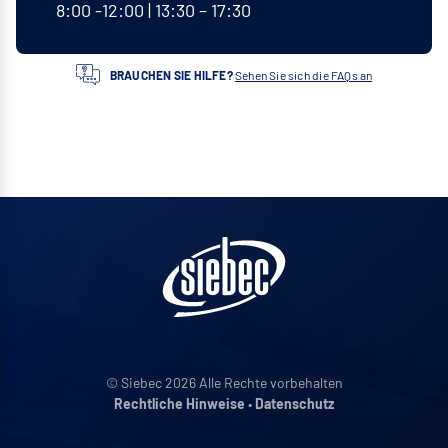
8:00 -12:00 | 13:30 – 17:30
BRAUCHEN SIE HILFE?
Sehen Sie sich die FAQs an
© Siebec 2026 Alle Rechte vorbehalten
Rechtliche Hinweise
•
Datenschutz