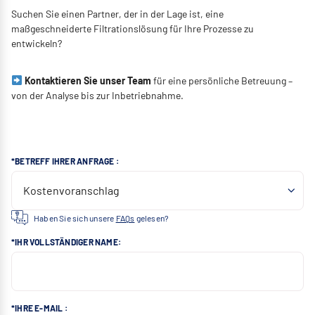
Suchen Sie einen Partner, der in der Lage ist, eine
maßgeschneiderte Filtrationslösung für Ihre Prozesse zu
entwickeln?
Kontaktieren Sie unser Team
für eine persönliche Betreuung –
von der Analyse bis zur Inbetriebnahme.
*BETREFF IHRER ANFRAGE :
Haben Sie sich unsere
FAQs
gelesen?
*IHR VOLLSTÄNDIGER NAME:
*IHRE E-MAIL :