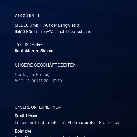
ANSCHRIFT
SIEBEC GmbH, Auf der Langwies 8
65510
Hünstetten-Wallbach
|
Deutschland
+49 6126 9384-0
Kontaktieren Sie uns
UNSERE GESCHÄFTSZEITEN
Montag bis Freitag
8:00 -12:00 | 13:30 - 17:30
UNSERE UNTERNEHMEN
Quali-filtres
Lebensmittel, Getränke und Pharmazeutika – Frankreich
Bohncke