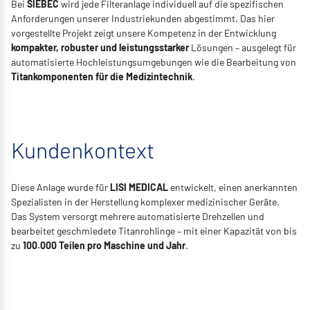
Bei
SIEBEC
wird jede Filteranlage individuell auf die spezifischen
Anforderungen unserer Industriekunden abgestimmt. Das hier
vorgestellte Projekt zeigt unsere Kompetenz in der Entwicklung
kompakter, robuster und leistungsstarker
Lösungen – ausgelegt für
automatisierte Hochleistungsumgebungen wie die Bearbeitung von
Titankomponenten für die Medizintechnik
.
Kundenkontext
Diese Anlage wurde für
LISI MEDICAL
entwickelt, einen anerkannten
Spezialisten in der Herstellung komplexer medizinischer Geräte.
Das System versorgt mehrere automatisierte Drehzellen und
bearbeitet geschmiedete Titanrohlinge – mit einer Kapazität von bis
zu
100.000 Teilen pro Maschine und Jahr
.