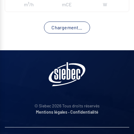
m³/h
mCE
W
Chargement…
© Siebec 2026 Tous droits réservés
Mentions légales
•
Confidentialité