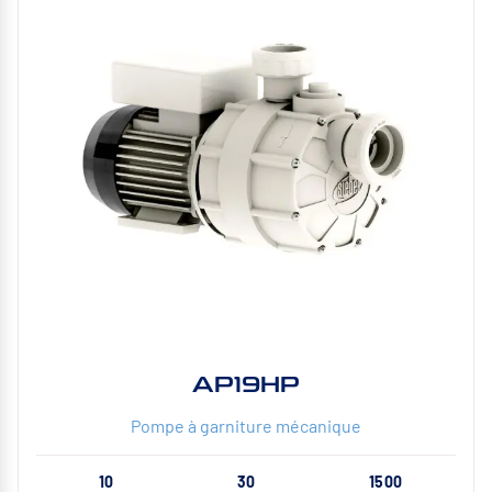
AP19HP
Pompe à garniture mécanique
10
30
1500