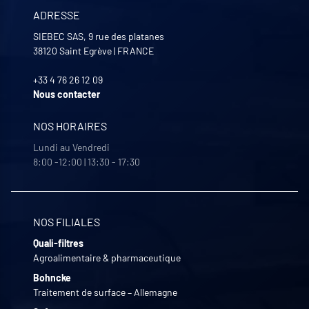
ADRESSE
SIEBEC SAS, 9 rue des platanes
38120
Saint Egrève
|
FRANCE
+33 4 76 26 12 09
Nous contacter
NOS HORAIRES
Lundi au Vendredi
8:00 -12:00 | 13:30 - 17:30
NOS FILIALES
Quali-filtres
Agroalimentaire & pharmaceutique
Bohncke
Traitement de surface – Allemagne