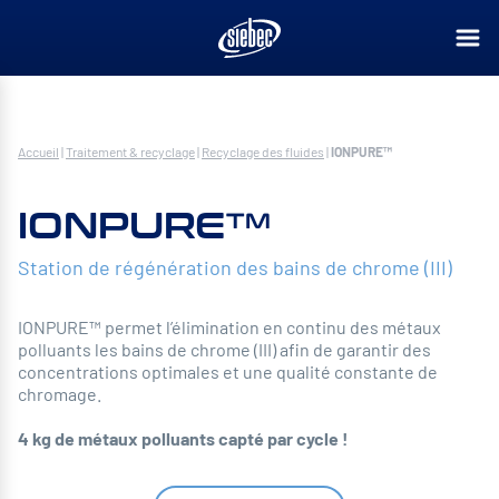
Accueil
|
Traitement & recyclage
|
Recyclage des fluides
|
IONPURE™
IONPURE™
Station de régénération des bains de chrome (III)
IONPURE™ permet l’élimination en continu des métaux
polluants les bains de chrome (III) afin de garantir des
concentrations optimales et une qualité constante de
chromage.
4 kg de métaux polluants capté par cycle !