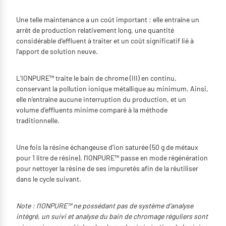
Une telle maintenance a un coût important : elle entraîne un
arrêt de production relativement long, une quantité
considérable d’effluent à traiter et un coût significatif lié à
l’apport de solution neuve.
L’IONPURE™ traite le bain de chrome (III) en continu,
conservant la pollution ionique métallique au minimum. Ainsi,
elle n’entraîne aucune interruption du production, et un
volume d’effluents minime comparé à la méthode
traditionnelle.
Une fois la résine échangeuse d’ion saturée (50 g de métaux
pour 1 litre de résine), l’IONPURE™ passe en mode régénération
pour nettoyer la résine de ses impuretés afin de la réutiliser
dans le cycle suivant.
Note : l’IONPURE™ ne possédant pas de système d’analyse
intégré, un suivi et analyse du bain de chromage réguliers sont