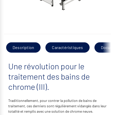
Description
Caractéristiques
Docume
Une révolution pour le
traitement des bains de
chrome (III).
Traditionnellement, pour contrer la pollution de bains de
traitement, ces derniers sont régulièrement vidangés dans leur
totalité et remplis avec une solution de chrome neuve.