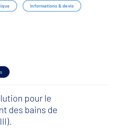
nique
Informations & devis
s
lution pour le
nt des bains de
II).