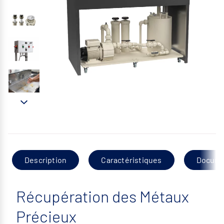
Description
Caractéristiques
Docume
Récupération des Métaux
Précieux