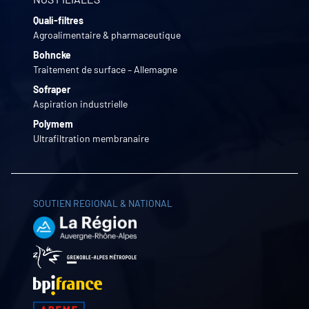
Quali-filtres
Agroalimentaire & pharmaceutique
Bohncke
Traitement de surface – Allemagne
Sofraper
Aspiration industrielle
Polymem
Ultrafiltration membranaire
SOUTIEN REGIONAL & NATIONAL