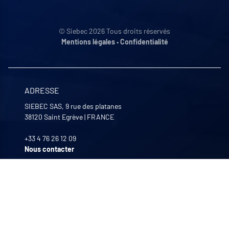
© Siebec 2026 Tous droits réservés
Mentions légales
•
Confidentialité
ADRESSE
SIEBEC SAS, 9 rue des platanes
38120
Saint Egrève
|
FRANCE
+33 4 76 26 12 09
Nous contacter
NOS HORAIRES
Lundi au Vendredi
8:00 -12:00 | 13:30 - 17:30