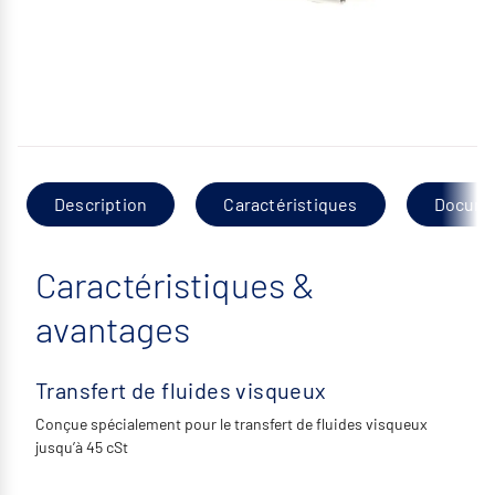
Description
Caractéristiques
Docume
Caractéristiques &
avantages
Transfert de fluides visqueux
Conçue spécialement pour le transfert de fluides visqueux
jusqu’à 45 cSt