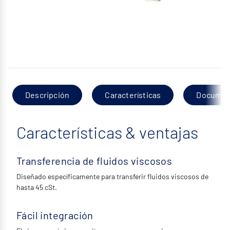
Descripción
Características
Documen
Características & ventajas
Transferencia de fluidos viscosos
Diseñado específicamente para transferir fluidos viscosos de
hasta 45 cSt.
Fácil integración