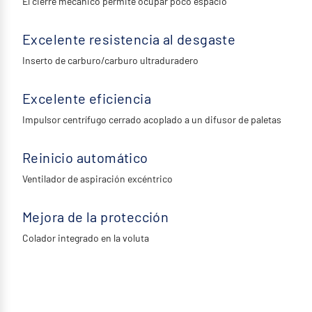
El cierre mecánico permite ocupar poco espacio
Excelente resistencia al desgaste
Inserto de carburo/carburo ultraduradero
Excelente eficiencia
Impulsor centrífugo cerrado acoplado a un difusor de paletas
Reinicio automático
Ventilador de aspiración excéntrico
Mejora de la protección
Colador integrado en la voluta